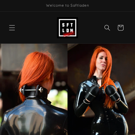
Skip to
Welcome to Saftladen
content
Cart